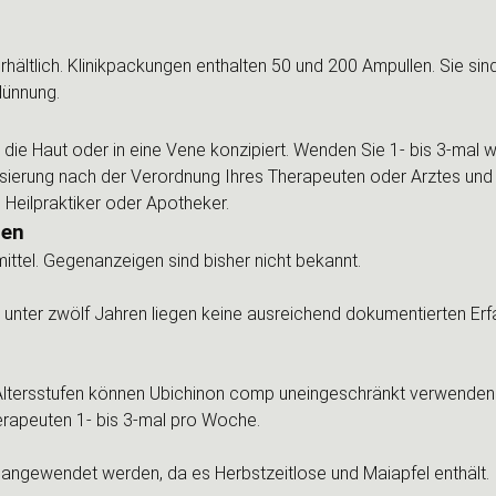
ltlich. Klinikpackungen enthalten 50 und 200 Ampullen. Sie sind 
dünnung.
 die Haut oder in eine Vene konzipiert. Wenden Sie 1- bis 3-mal w
Dosierung nach der Verordnung Ihres Therapeuten oder Arztes un
 Heilpraktiker oder Apotheker.
gen
ttel. Gegenanzeigen sind bisher nicht bekannt.
ter zwölf Jahren liegen keine ausreichend dokumentierten Erfahr
ltersstufen können Ubichinon comp uneingeschränkt verwenden. 
rapeuten 1- bis 3-mal pro Woche.
t angewendet werden, da es Herbstzeitlose und Maiapfel enthält.