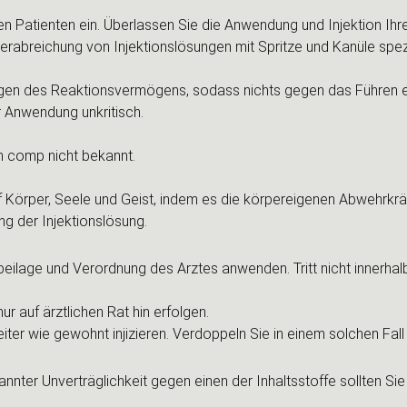
en Patienten ein. Überlassen Sie die Anwendung und Injektion Ihr
rabreichung von Injektionslösungen mit Spritze und Kanüle spezi
ngen des Reaktionsvermögens, sodass nichts gegen das Führen e
 Anwendung unkritisch.
 comp nicht bekannt.
Körper, Seele und Geist, indem es die körpereigenen Abwehrkräft
g der Injektionslösung.
ilage und Verordnung des Arztes anwenden. Tritt nicht innerhalb
r auf ärztlichen Rat hin erfolgen.
r wie gewohnt injizieren. Verdoppeln Sie in einem solchen Fall n
nter Unverträglichkeit gegen einen der Inhaltsstoffe sollten Sie