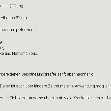
Wasser) 22 mg
m Ethanol) 22 mg
emeinsam potenziert.
mg
mg.
ke und Natriumchlorid.
pereigenen Selbstheilungskräfte sanft aber nachhaltig.
. Daher ist auch über längere Zeiträume eine Anwendung möglich.
osten für Ubichinon comp übernimmt. Viele Krankenkassen sind zu 