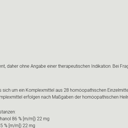
nt, daher ohne Angabe einer therapeutischen Indikation. Bei Fr
 sich um ein Komplexmittel aus 28 homöopathischen Einzelmitteln
Komplexmittel erfolgen nach Maßgaben der homöopathischen Heilmi
stanzen:
Ethanol 86 % [m/m]) 22 mg
 15 % [m/m]) 22 mg