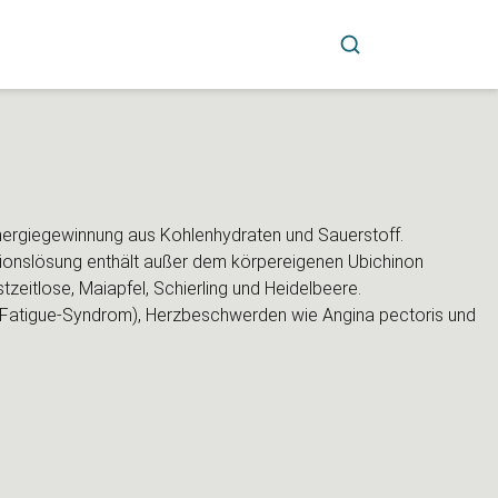
 Energiegewinnung aus Kohlenhydraten und Sauerstoff.
ionslösung enthält außer dem körpereigenen Ubichinon
zeitlose, Maiapfel, Schierling und Heidelbeere.
(Fatigue-Syndrom), Herzbeschwerden wie Angina pectoris und