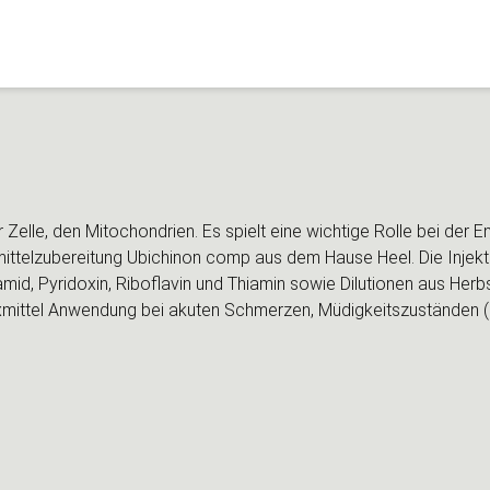
 Zelle, den Mitochondrien. Es spielt eine wichtige Rolle bei der
telzubereitung Ubichinon comp aus dem Hause Heel. Die Injekt
, Pyridoxin, Riboflavin und Thiamin sowie Dilutionen aus Herbst
xmittel Anwendung bei akuten Schmerzen, Müdigkeitszuständen 