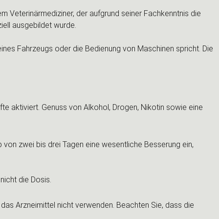
em Veterinärmediziner, der aufgrund seiner Fachkenntnis die
ell ausgebildet wurde.
ines Fahrzeugs oder die Bedienung von Maschinen spricht. Die
e aktiviert. Genuss von Alkohol, Drogen, Nikotin sowie eine
 von zwei bis drei Tagen eine wesentliche Besserung ein,
icht die Dosis.
 das Arzneimittel nicht verwenden. Beachten Sie, dass die