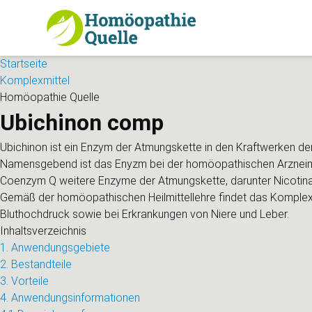
Startseite
Komplexmittel
Homöopathie Quelle
Ubichinon comp
Ubichinon ist ein Enzym der Atmungskette in den Kraftwerken der
Namensgebend ist das Enyzm bei der homöopathischen Arzneimit
Coenzym Q weitere Enzyme der Atmungskette, darunter Nicotinamid
Gemäß der homöopathischen Heilmittellehre findet das Komple
Bluthochdruck sowie bei Erkrankungen von Niere und Leber.
Inhaltsverzeichnis
1. Anwendungsgebiete
2. Bestandteile
3. Vorteile
4. Anwendungsinformationen