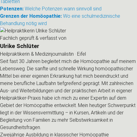
Tabletten
Potenzen:
Welche Potenzen wann sinnvoll sind
Grenzen der Homöopathie:
Wo eine schulmedizinische
Behandlung nötig wird
Fachlich geprüft & verfasst von
Ulrike Schlüter
Heilpraktikerin & Medizinjournalistin · Eifel
Seit fast 30 Jahren begleitet mich die Homöopathie auf meinem
Lebensweg. Die sanfte und schnelle Wirkung homöopathischer
Mittel bei einer eigenen Erkrankung hat mich beeindruckt und
meine berufliche Laufbahn tiefgreifend geprägt. Mit zahlreichen
Aus- und Weiterbildungen und der praktischen Arbeit in eigener
Heilpraktiker-Praxis habe ich mich zu einer Expertin auf dem
Gebiet der Homöopathie entwickelt. Mein heutiger Schwerpunkt
liegt in der Wissensvermittlung – in Kursen, Artikeln und der
Begleitung von Familien zu mehr Selbstwirksamkeit in
Gesundheitsfragen.
Zweijährige Ausbildung in klassischer Homöopathie