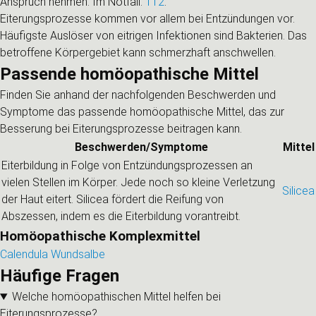
Anspruch nehmen. Im Notfall:
112
.
Eiterungsprozesse kommen vor allem bei Entzündungen vor.
Häufigste Auslöser von eitrigen Infektionen sind Bakterien. Das
betroffene Körpergebiet kann schmerzhaft anschwellen.
Passende homöopathische Mittel
Finden Sie anhand der nachfolgenden Beschwerden und
Symptome das passende homöopathische Mittel, das zur
Besserung bei Eiterungsprozesse beitragen kann.
Beschwerden/Symptome
Mittel
Eiterbildung in Folge von Entzündungsprozessen an
vielen Stellen im Körper. Jede noch so kleine Verletzung
Silicea
der Haut eitert. Silicea fördert die Reifung von
Abszessen, indem es die Eiterbildung vorantreibt.
Homöopathische Komplexmittel
Calendula Wundsalbe
Häufige Fragen
Welche homöopathischen Mittel helfen bei
Eiterungsprozesse?