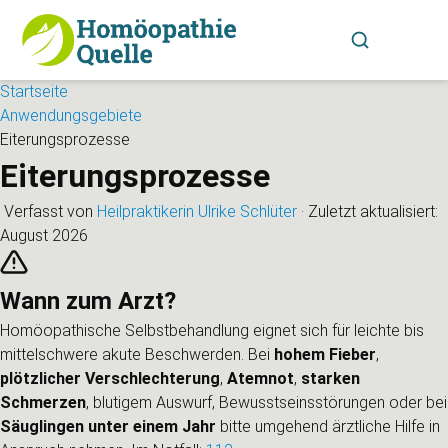
Startseite
Anwendungsgebiete
Eiterungsprozesse
Eiterungsprozesse
Verfasst von
Heilpraktikerin Ulrike Schlüter
·
Zuletzt aktualisiert:
August 2026
Wann zum Arzt?
Homöopathische Selbstbehandlung eignet sich für leichte bis
mittelschwere akute Beschwerden. Bei
hohem Fieber
,
plötzlicher Verschlechterung
,
Atemnot
,
starken
Schmerzen
, blutigem Auswurf, Bewusstseinsstörungen oder bei
Säuglingen unter einem Jahr
bitte umgehend ärztliche Hilfe in