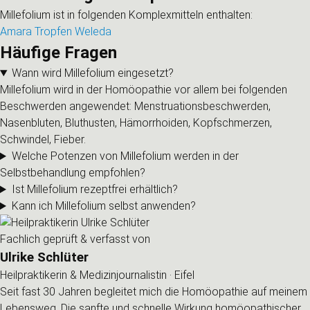
Millefolium ist in folgenden Komplexmitteln enthalten:
Amara Tropfen Weleda
Häufige Fragen
Wann wird Millefolium eingesetzt?
Millefolium wird in der Homöopathie vor allem bei folgenden
Beschwerden angewendet: Menstruationsbeschwerden,
Nasenbluten, Bluthusten, Hämorrhoiden, Kopfschmerzen,
Schwindel, Fieber.
Welche Potenzen von Millefolium werden in der
Selbstbehandlung empfohlen?
Ist Millefolium rezeptfrei erhältlich?
Kann ich Millefolium selbst anwenden?
Fachlich geprüft & verfasst von
Ulrike Schlüter
Heilpraktikerin & Medizinjournalistin · Eifel
Seit fast 30 Jahren begleitet mich die Homöopathie auf meinem
Lebensweg. Die sanfte und schnelle Wirkung homöopathischer