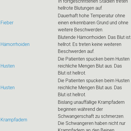
In fortgeschrittenen Stadien treten
hellrote Blutungen auf.
Dauerhaft hohe Temperatur ohne
Fieber
einen erkennbaren Grund und ohne
weitere Beschwerden.
Blutende Hämorrhoiden. Das Blut ist
Hämorrhoiden
hellrot. Es treten keine weiteren
Beschwerden auf.
Die Patienten spucken beim Husten
Husten
reichliche Mengen Blut aus. Das
Blut ist hellrot.
Die Patienten spucken beim Husten
Husten
reichliche Mengen Blut aus. Das
Blut ist hellrot.
Bislang unauffällige Krampfadern
beginnen während der
Schwangerschaft zu schmerzen.
Krampfadern
Die Schwangeren haben nicht nur
Krampfadern an den Beinen,