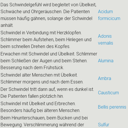
Das Schwindelgefühl wird begleitet von Übelkeit,
Schwäche und Ohrgeräuschen. Die Patienten
Acidum
müssen häufig gähnen, solange der Schwindel
formicicum
anhält.
Schwindel in Verbindung mit Herzklopfen.
Adonis
Schlimmer beim Aufstehen, beim Hinlegen und
vernalis
beim schnellen Drehen des Kopfes.
Erwachen mit Schwindel und Übelkeit. Schlimmer
beim Schließen der Augen und beim Stehen.
Alumina
Besserung nach dem Frühstück.
Schwindel alter Menschen mit Übelkeit.
Ambra
Schlimmer morgens und nach dem Essen.
Der Schwindel tritt dann auf, wenn es dunkel ist.
Causticum
Die Patienten fallen plötzlich hin.
Schwindel mit Übelkeit und Erbrechen.
Bellis perennis
Besonders häufig bei älteren Menschen.
Beim Hinunterschauen, beim Bücken und bei
Bewegung. Verschlimmerung während der
Sulfur