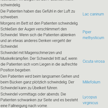
schwindelig.
Die Patienten haben das Gefühl in der Luft zu
Lac caninum
schweben.
Morgens im Bett ist den Patienten schwindelig.
Schließen der Augen verschlimmert den
Piper
Schwindel. Wenn sich die Patienten ablenken
methysticum
und an etwas anderes Denken vergeht der
Schwindel.
Schwindel mit Magenschmerzen und
Muskelkrämpfen. Der Schwindel tritt auf, wenn
Cicuta virosa
die Patienten sich vom Liegen in die aufrechte
Position begeben.
Den Patienten wird beim langsamen Gehen und
beim Bücken ganz plötzlich schwindelig. Der
Millefolium
Schwindel kann zu Übelkeit führen.
Schwindel vormittags oder abends. Die
Lycopus
Patienten schwanken zur Seite und es besteht
virginicus
eine Fallneigung nach vorne.