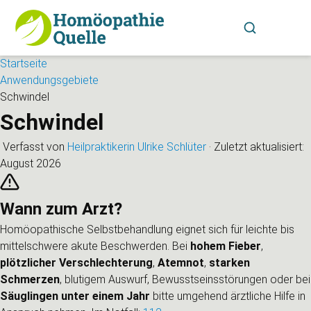
Startseite
Anwendungsgebiete
Schwindel
Schwindel
Verfasst von
Heilpraktikerin Ulrike Schlüter
·
Zuletzt aktualisiert:
August 2026
Wann zum Arzt?
Homöopathische Selbstbehandlung eignet sich für leichte bis
mittelschwere akute Beschwerden. Bei
hohem Fieber
,
plötzlicher Verschlechterung
,
Atemnot
,
starken
Schmerzen
, blutigem Auswurf, Bewusstseinsstörungen oder bei
Säuglingen unter einem Jahr
bitte umgehend ärztliche Hilfe in