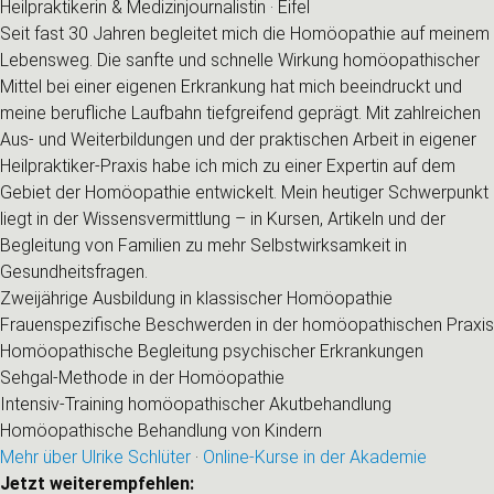
Heilpraktikerin & Medizinjournalistin · Eifel
Seit fast 30 Jahren begleitet mich die Homöopathie auf meinem
Lebensweg. Die sanfte und schnelle Wirkung homöopathischer
Mittel bei einer eigenen Erkrankung hat mich beeindruckt und
meine berufliche Laufbahn tiefgreifend geprägt. Mit zahlreichen
Aus- und Weiterbildungen und der praktischen Arbeit in eigener
Heilpraktiker-Praxis habe ich mich zu einer Expertin auf dem
Gebiet der Homöopathie entwickelt. Mein heutiger Schwerpunkt
liegt in der Wissensvermittlung – in Kursen, Artikeln und der
Begleitung von Familien zu mehr Selbstwirksamkeit in
Gesundheitsfragen.
Zweijährige Ausbildung in klassischer Homöopathie
Frauenspezifische Beschwerden in der homöopathischen Praxis
Homöopathische Begleitung psychischer Erkrankungen
Sehgal-Methode in der Homöopathie
Intensiv-Training homöopathischer Akutbehandlung
Homöopathische Behandlung von Kindern
Mehr über Ulrike Schlüter
·
Online-Kurse in der Akademie
Jetzt weiterempfehlen: