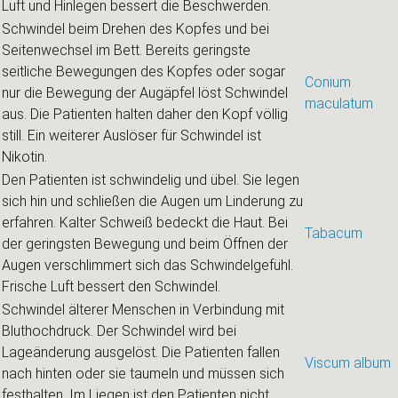
Luft und Hinlegen bessert die Beschwerden.
Schwindel beim Drehen des Kopfes und bei
Seitenwechsel im Bett. Bereits geringste
seitliche Bewegungen des Kopfes oder sogar
Conium
nur die Bewegung der Augäpfel löst Schwindel
maculatum
aus. Die Patienten halten daher den Kopf völlig
still. Ein weiterer Auslöser für Schwindel ist
Nikotin.
Den Patienten ist schwindelig und übel. Sie legen
sich hin und schließen die Augen um Linderung zu
erfahren. Kalter Schweiß bedeckt die Haut. Bei
Tabacum
der geringsten Bewegung und beim Öffnen der
Augen verschlimmert sich das Schwindelgefühl.
Frische Luft bessert den Schwindel.
Schwindel älterer Menschen in Verbindung mit
Bluthochdruck. Der Schwindel wird bei
Lageänderung ausgelöst. Die Patienten fallen
Viscum album
nach hinten oder sie taumeln und müssen sich
festhalten. Im Liegen ist den Patienten nicht