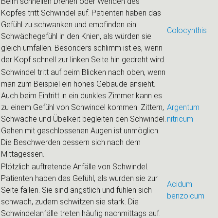
Beim schnellen Drehen oder Wenden des
Kopfes tritt Schwindel auf. Patienten haben das
Gefühl zu schwanken und empfinden ein
Colocynthis
Schwächegefühl in den Knien, als würden sie
gleich umfallen. Besonders schlimm ist es, wenn
der Kopf schnell zur linken Seite hin gedreht wird.
Schwindel tritt auf beim Blicken nach oben, wenn
man zum Beispiel ein hohes Gebäude ansieht.
Auch beim Eintritt in ein dunkles Zimmer kann es
zu einem Gefühl von Schwindel kommen. Zittern,
Argentum
Schwäche und Übelkeit begleiten den Schwindel.
nitricum
Gehen mit geschlossenen Augen ist unmöglich.
Die Beschwerden bessern sich nach dem
Mittagessen.
Plötzlich auftretende Anfälle von Schwindel.
Patienten haben das Gefühl, als würden sie zur
Acidum
Seite fallen. Sie sind ängstlich und fühlen sich
benzoicum
schwach, zudem schwitzen sie stark. Die
Schwindelanfälle treten häufig nachmittags auf.