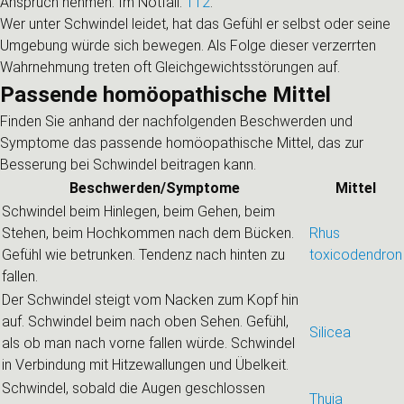
Anspruch nehmen. Im Notfall:
112
.
Wer unter Schwindel leidet, hat das Gefühl er selbst oder seine
Umgebung würde sich bewegen. Als Folge dieser verzerrten
Wahrnehmung treten oft Gleichgewichtsstörungen auf.
Passende homöopathische Mittel
Finden Sie anhand der nachfolgenden Beschwerden und
Symptome das passende homöopathische Mittel, das zur
Besserung bei Schwindel beitragen kann.
Beschwerden/Symptome
Mittel
Schwindel beim Hinlegen, beim Gehen, beim
Stehen, beim Hochkommen nach dem Bücken.
Rhus
Gefühl wie betrunken. Tendenz nach hinten zu
toxicodendron
fallen.
Der Schwindel steigt vom Nacken zum Kopf hin
auf. Schwindel beim nach oben Sehen. Gefühl,
Silicea
als ob man nach vorne fallen würde. Schwindel
in Verbindung mit Hitzewallungen und Übelkeit.
Schwindel, sobald die Augen geschlossen
Thuja