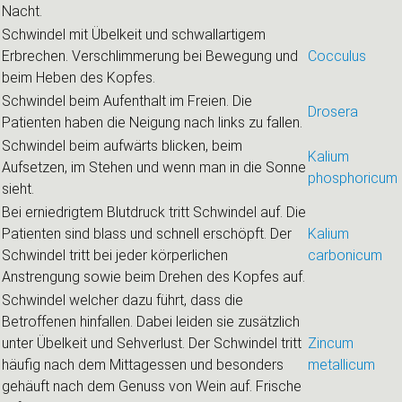
Nacht.
Schwindel mit Übelkeit und schwallartigem
Erbrechen. Verschlimmerung bei Bewegung und
Cocculus
beim Heben des Kopfes.
Schwindel beim Aufenthalt im Freien. Die
Drosera
Patienten haben die Neigung nach links zu fallen.
Schwindel beim aufwärts blicken, beim
Kalium
Aufsetzen, im Stehen und wenn man in die Sonne
phosphoricum
sieht.
Bei erniedrigtem Blutdruck tritt Schwindel auf. Die
Patienten sind blass und schnell erschöpft. Der
Kalium
Schwindel tritt bei jeder körperlichen
carbonicum
Anstrengung sowie beim Drehen des Kopfes auf.
Schwindel welcher dazu führt, dass die
Betroffenen hinfallen. Dabei leiden sie zusätzlich
unter Übelkeit und Sehverlust. Der Schwindel tritt
Zincum
häufig nach dem Mittagessen und besonders
metallicum
gehäuft nach dem Genuss von Wein auf. Frische