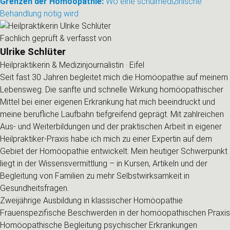
Grenzen der Homöopathie:
Wo eine schulmedizinische
Behandlung nötig wird
Fachlich geprüft & verfasst von
Ulrike Schlüter
Heilpraktikerin & Medizinjournalistin · Eifel
Seit fast 30 Jahren begleitet mich die Homöopathie auf meinem
Lebensweg. Die sanfte und schnelle Wirkung homöopathischer
Mittel bei einer eigenen Erkrankung hat mich beeindruckt und
meine berufliche Laufbahn tiefgreifend geprägt. Mit zahlreichen
Aus- und Weiterbildungen und der praktischen Arbeit in eigener
Heilpraktiker-Praxis habe ich mich zu einer Expertin auf dem
Gebiet der Homöopathie entwickelt. Mein heutiger Schwerpunkt
liegt in der Wissensvermittlung – in Kursen, Artikeln und der
Begleitung von Familien zu mehr Selbstwirksamkeit in
Gesundheitsfragen.
Zweijährige Ausbildung in klassischer Homöopathie
Frauenspezifische Beschwerden in der homöopathischen Praxis
Homöopathische Begleitung psychischer Erkrankungen