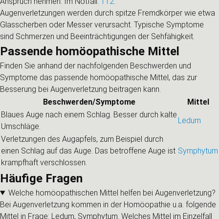
Anspruch nehmen. Im Notfall:
112
.
Augenverletzungen werden durch spitze Fremdkörper wie etwa
Glasscherben oder Messer verursacht. Typische Symptome
sind Schmerzen und Beeinträchtigungen der Sehfähigkeit.
Passende homöopathische Mittel
Finden Sie anhand der nachfolgenden Beschwerden und
Symptome das passende homöopathische Mittel, das zur
Besserung bei Augenverletzung beitragen kann.
Beschwerden/Symptome
Mittel
Blaues Auge nach einem Schlag. Besser durch kalte
Ledum
Umschläge.
Verletzungen des Augapfels, zum Beispiel durch
einen Schlag auf das Auge. Das betroffene Auge ist
Symphytum
krampfhaft verschlossen.
Häufige Fragen
Welche homöopathischen Mittel helfen bei Augenverletzung?
Bei Augenverletzung kommen in der Homöopathie u.a. folgende
Mittel in Frage: Ledum, Symphytum. Welches Mittel im Einzelfall