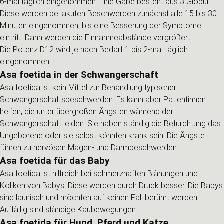
6-mal täglich eingenommen. Eine Gabe besteht aus 3 Globuli.
Diese werden bei akuten Beschwerden zunächst alle 15 bis 30
Minuten eingenommen, bis eine Besserung der Symptome
eintritt. Dann werden die Einnahmeabstände vergrößert.
Die Potenz D12 wird je nach Bedarf 1 bis 2-mal täglich
eingenommen.
Asa foetida in der Schwangerschaft
Asa foetida ist kein Mittel zur Behandlung typischer
Schwangerschaftsbeschwerden. Es kann aber Patientinnen
helfen, die unter übergroßen Ängsten während der
Schwangerschaft leiden. Sie haben ständig die Befürchtung das
Ungeborene oder sie selbst könnten krank sein. Die Ängste
führen zu nervösen Magen- und Darmbeschwerden.
Asa foetida für das Baby
Asa foetida ist hilfreich bei schmerzhaften Blähungen und
Koliken von Babys. Diese werden durch Druck besser. Die Babys
sind launisch und möchten auf keinen Fall berührt werden.
Auffällig sind ständige Kaubewegungen.
Asa foetida für Hund, Pferd und Katze