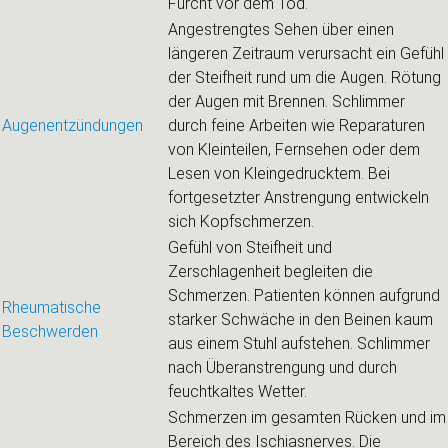
Furcht vor dem Tod.
Angestrengtes Sehen über einen
längeren Zeitraum verursacht ein Gefühl
der Steifheit rund um die Augen. Rötung
der Augen mit Brennen. Schlimmer
Augenentzündungen
durch feine Arbeiten wie Reparaturen
von Kleinteilen, Fernsehen oder dem
Lesen von Kleingedrucktem. Bei
fortgesetzter Anstrengung entwickeln
sich Kopfschmerzen.
Gefühl von Steifheit und
Zerschlagenheit begleiten die
Schmerzen. Patienten können aufgrund
Rheumatische
starker Schwäche in den Beinen kaum
Beschwerden
aus einem Stuhl aufstehen. Schlimmer
nach Überanstrengung und durch
feuchtkaltes Wetter.
Schmerzen im gesamten Rücken und im
Bereich des Ischiasnerves. Die