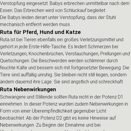
Verstopfung eingesetzt. Babys erbrechen unmittelbar nach dem
Essen. Das Erbrechen wird von Schluckauf begleitet.
Die Babys leiden derart unter Verstopfung, dass der Stuhl
mechanisch entfernt werden muss.
Ruta für Pferd, Hund und Katze
Ruta ist bei Tieren ebenfalls ein großes Verletzungsmittel und
gehört in jede Erste-Hilfe-Tasche. Es lindert Schmerzen bei
Verletzungen, Knochenbrüchen, Verstauchungen, Prellungen und
Quetschungen. Die Beschwerden werden schlimmer durch
feuchte Kälte und bessern sich mit fortgesetzter Bewegung. Die
Tiere sind auffällig unruhig. Sie bleiben nicht still liegen, sondern
ändern dauernd ihre Lage. Sie sind ängstlich und schreckhaft.
Ruta Nebenwirkungen
Schwangere und Stillende sollten Ruta nicht in der Potenz D1
einnehmen. In dieser Potenz wurden zudem Nebenwirkungen in
Form von einer Überempfindlichkeit gegenüber Licht
beobachtet. Ab der Potenz D2 gibt es keine Hinweise auf
Nebenwirkungen. Zu Beginn der Einnahme und bei