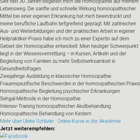
Seit fast 30 Jahren begleitet mich die Homöopathie auf meinem
Lebensweg. Die sanfte und schnelle Wirkung homöopathischer
Mittel bei einer eigenen Erkrankung hat mich beeindruckt und
meine berufliche Laufbahn tiefgreifend geprägt. Mit zahlreichen
Aus- und Weiterbildungen und der praktischen Arbeit in eigener
Heilpraktiker-Praxis habe ich mich zu einer Expertin auf dem
Gebiet der Homöopathie entwickelt. Mein heutiger Schwerpunkt
liegt in der Wissensvermittlung – in Kursen, Artikeln und der
Begleitung von Familien zu mehr Selbstwirksamkeit in
Gesundheitsfragen.
Zweijährige Ausbildung in klassischer Homöopathie
Frauenspezifische Beschwerden in der homöopathischen Praxis
Homöopathische Begleitung psychischer Erkrankungen
Sehgal-Methode in der Homöopathie
Intensiv-Training homöopathischer Akutbehandlung
Homöopathische Behandlung von Kindern
Mehr über Ulrike Schlüter
·
Online-Kurse in der Akademie
Jetzt weiterempfehlen: