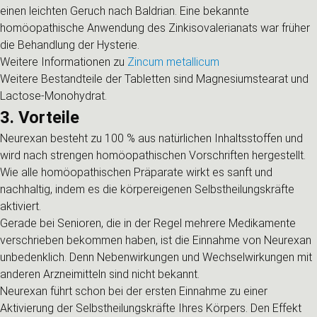
einen leichten Geruch nach Baldrian. Eine bekannte
homöopathische Anwendung des Zinkisovalerianats war früher
die Behandlung der Hysterie.
Weitere Informationen zu
Zincum metallicum
Weitere Bestandteile der Tabletten sind Magnesiumstearat und
Lactose-Monohydrat.
3. Vorteile
Neurexan besteht zu 100 % aus natürlichen Inhaltsstoffen und
wird nach strengen homöopathischen Vorschriften hergestellt.
Wie alle homöopathischen Präparate wirkt es sanft und
nachhaltig, indem es die körpereigenen Selbstheilungskräfte
aktiviert.
Gerade bei Senioren, die in der Regel mehrere Medikamente
verschrieben bekommen haben, ist die Einnahme von Neurexan
unbedenklich. Denn Nebenwirkungen und Wechselwirkungen mit
anderen Arzneimitteln sind nicht bekannt.
Neurexan führt schon bei der ersten Einnahme zu einer
Aktivierung der Selbstheilungskräfte Ihres Körpers. Den Effekt