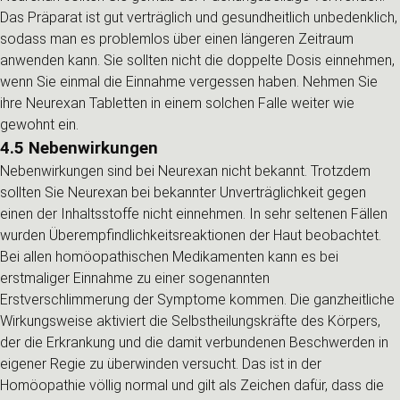
Das Präparat ist gut verträglich und gesundheitlich unbedenklich,
sodass man es problemlos über einen längeren Zeitraum
anwenden kann. Sie sollten nicht die doppelte Dosis einnehmen,
wenn Sie einmal die Einnahme vergessen haben. Nehmen Sie
ihre Neurexan Tabletten in einem solchen Falle weiter wie
gewohnt ein.
4.5 Nebenwirkungen
Nebenwirkungen sind bei Neurexan nicht bekannt. Trotzdem
sollten Sie Neurexan bei bekannter Unverträglichkeit gegen
einen der Inhaltsstoffe nicht einnehmen. In sehr seltenen Fällen
wurden Überempfindlichkeitsreaktionen der Haut beobachtet.
Bei allen homöopathischen Medikamenten kann es bei
erstmaliger Einnahme zu einer sogenannten
Erstverschlimmerung der Symptome kommen. Die ganzheitliche
Wirkungsweise aktiviert die Selbstheilungskräfte des Körpers,
der die Erkrankung und die damit verbundenen Beschwerden in
eigener Regie zu überwinden versucht. Das ist in der
Homöopathie völlig normal und gilt als Zeichen dafür, dass die