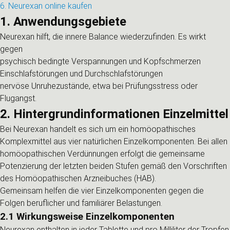
6. Neurexan online kaufen
1. Anwendungsgebiete
Neurexan hilft, die innere Balance wiederzufinden. Es wirkt
gegen
psychisch bedingte Verspannungen und Kopfschmerzen
Einschlafstörungen und Durchschlafstörungen
nervöse Unruhezustände, etwa bei Prüfungsstress oder
Flugangst.
2. Hintergrundinformationen Einzelmittel
Bei Neurexan handelt es sich um ein homöopathisches
Komplexmittel aus vier natürlichen Einzelkomponenten. Bei allen
homöopathischen Verdünnungen erfolgt die gemeinsame
Potenzierung der letzten beiden Stufen gemäß den Vorschriften
des Homöopathischen Arzneibuches (HAB).
Gemeinsam helfen die vier Einzelkomponenten gegen die
Folgen beruflicher und familiärer Belastungen.
2.1 Wirkungsweise Einzelkomponenten
Neurexan enthalten in jeder Tablette und pro Milliliter der Tropfen