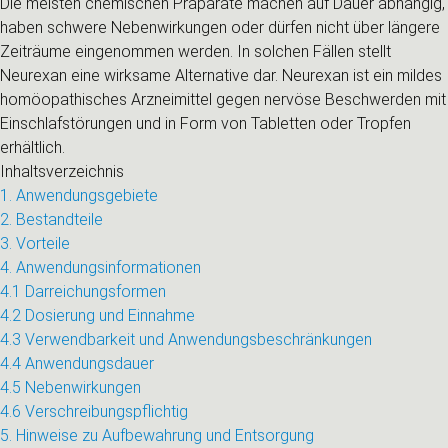
Die meisten chemischen Präparate machen auf Dauer abhängig,
haben schwere Nebenwirkungen oder dürfen nicht über längere
Zeiträume eingenommen werden. In solchen Fällen stellt
Neurexan eine wirksame Alternative dar. Neurexan ist ein mildes
homöopathisches Arzneimittel gegen nervöse Beschwerden mit
Einschlafstörungen und in Form von Tabletten oder Tropfen
erhältlich.
Inhaltsverzeichnis
1. Anwendungsgebiete
2. Bestandteile
3. Vorteile
4. Anwendungsinformationen
4.1 Darreichungsformen
4.2 Dosierung und Einnahme
4.3 Verwendbarkeit und Anwendungsbeschränkungen
4.4 Anwendungsdauer
4.5 Nebenwirkungen
4.6 Verschreibungspflichtig
5. Hinweise zu Aufbewahrung und Entsorgung