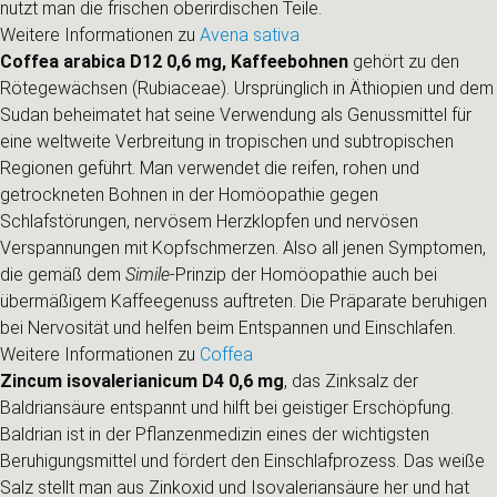
nutzt man die frischen oberirdischen Teile.
Weitere Informationen zu
Avena sativa
Coffea arabica D12 0,6 mg, Kaffeebohnen
gehört zu den
Rötegewächsen (Rubiaceae). Ursprünglich in Äthiopien und dem
Sudan beheimatet hat seine Verwendung als Genussmittel für
eine weltweite Verbreitung in tropischen und subtropischen
Regionen geführt. Man verwendet die reifen, rohen und
getrockneten Bohnen in der Homöopathie gegen
Schlafstörungen, nervösem Herzklopfen und nervösen
Verspannungen mit Kopfschmerzen. Also all jenen Symptomen,
die gemäß dem
Simile
-Prinzip der Homöopathie auch bei
übermäßigem Kaffeegenuss auftreten. Die Präparate beruhigen
bei Nervosität und helfen beim Entspannen und Einschlafen.
Weitere Informationen zu
Coffea
Zincum isovalerianicum D4 0,6 mg
, das Zinksalz der
Baldriansäure entspannt und hilft bei geistiger Erschöpfung.
Baldrian ist in der Pflanzenmedizin eines der wichtigsten
Beruhigungsmittel und fördert den Einschlafprozess. Das weiße
Salz stellt man aus Zinkoxid und Isovaleriansäure her und hat