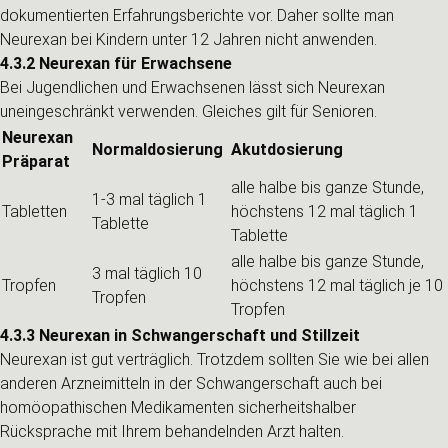
dokumentierten Erfahrungsberichte vor. Daher sollte man
Neurexan bei Kindern unter 12 Jahren nicht anwenden.
4.3.2 Neurexan für Erwachsene
Bei Jugendlichen und Erwachsenen lässt sich Neurexan
uneingeschränkt verwenden. Gleiches gilt für Senioren.
Neurexan
Normaldosierung
Akutdosierung
Präparat
alle halbe bis ganze Stunde,
1-3 mal täglich 1
Tabletten
höchstens 12 mal täglich 1
Tablette
Tablette
alle halbe bis ganze Stunde,
3 mal täglich 10
Tropfen
höchstens 12 mal täglich je 10
Tropfen
Tropfen
4.3.3 Neurexan in Schwangerschaft und Stillzeit
Neurexan ist gut verträglich. Trotzdem sollten Sie wie bei allen
anderen Arzneimitteln in der Schwangerschaft auch bei
homöopathischen Medikamenten sicherheitshalber
Rücksprache mit Ihrem behandelnden Arzt halten.