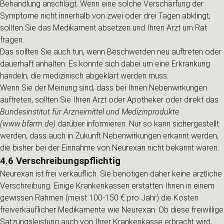
Behandlung anschlägt. Wenn eine solche Verschärfung der
Symptome nicht innerhalb von zwei oder drei Tagen abklingt,
sollten Sie das Medikament absetzen und Ihren Arzt um Rat
fragen.
Das sollten Sie auch tun, wenn Beschwerden neu auftreten oder
dauerhaft anhalten. Es könnte sich dabei um eine Erkrankung
handeln, die medizinisch abgeklärt werden muss.
Wenn Sie der Meinung sind, dass bei Ihnen Nebenwirkungen
auftreten, sollten Sie Ihren Arzt oder Apotheker oder direkt das
Bundesinstitut für Arzneimittel und Medizinprodukte
(www.bfarm.de)
darüber informieren. Nur so kann sichergestellt
werden, dass auch in Zukunft Nebenwirkungen erkannt werden,
die bisher bei der Einnahme von Neurexan nicht bekannt waren.
4.6 Verschreibungspflichtig
Neurexan ist frei verkäuflich. Sie benötigen daher keine ärztliche
Verschreibung. Einige Krankenkassen erstatten Ihnen in einem
gewissen Rahmen (meist 100-150 € pro Jahr) die Kosten
freiverkäuflicher Medikamente wie Neurexan. Ob diese freiwillige
Satzungsleistung auch von Ihrer Krankenkasse erbracht wird,