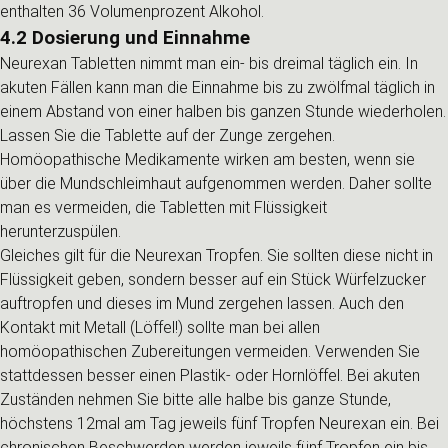
enthalten 36 Volumenprozent Alkohol.
4.2 Dosierung und Einnahme
Neurexan Tabletten nimmt man ein- bis dreimal täglich ein. In
akuten Fällen kann man die Einnahme bis zu zwölfmal täglich in
einem Abstand von einer halben bis ganzen Stunde wiederholen.
Lassen Sie die Tablette auf der Zunge zergehen.
Homöopathische Medikamente wirken am besten, wenn sie
über die Mundschleimhaut aufgenommen werden. Daher sollte
man es vermeiden, die Tabletten mit Flüssigkeit
herunterzuspülen.
Gleiches gilt für die Neurexan Tropfen. Sie sollten diese nicht in
Flüssigkeit geben, sondern besser auf ein Stück Würfelzucker
auftropfen und dieses im Mund zergehen lassen. Auch den
Kontakt mit Metall (Löffel!) sollte man bei allen
homöopathischen Zubereitungen vermeiden. Verwenden Sie
stattdessen besser einen Plastik- oder Hornlöffel. Bei akuten
Zuständen nehmen Sie bitte alle halbe bis ganze Stunde,
höchstens 12mal am Tag jeweils fünf Tropfen Neurexan ein. Bei
chronischen Beschwerden werden jeweils fünf Tropfen ein bis