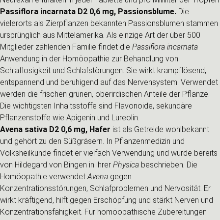
Passiflora incarnata D2 0,6 mg, Passionsblume.
Die
vielerorts als Zierpflanzen bekannten Passionsblumen stammen
ursprünglich aus Mittelamerika. Als einzige Art der über 500
Mitglieder zählenden Familie findet die
Passiflora incarnata
Anwendung in der Homöopathie zur Behandlung von
Schlaflosigkeit und Schlafstörungen. Sie wirkt krampflösend,
entspannend und beruhigend auf das Nervensystem. Verwendet
werden die frischen grünen, oberirdischen Anteile der Pflanze.
Die wichtigsten Inhaltsstoffe sind Flavonoide, sekundäre
Pflanzenstoffe wie Apigenin und Lureolin.
Avena sativa D2 0,6 mg, Hafer
ist als Getreide wohlbekannt
und gehört zu den Süßgräsern. In Pflanzenmedizin und
Volksheilkunde findet er vielfach Verwendung und wurde bereits
von Hildegard von Bingen in ihrer
Physica
beschrieben. Die
Homöopathie verwendet
Avena
gegen
Konzentrationsstörungen, Schlafproblemen und Nervosität. Er
wirkt kräftigend, hilft gegen Erschöpfung und stärkt Nerven und
Konzentrationsfähigkeit. Für homöopathische Zubereitungen