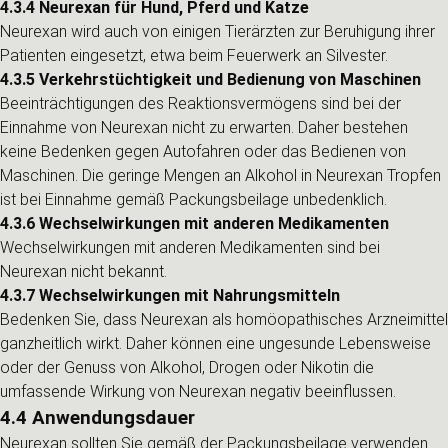
4.3.4 Neurexan für Hund, Pferd und Katze
Neurexan wird auch von einigen Tierärzten zur Beruhigung ihrer
Patienten eingesetzt, etwa beim Feuerwerk an Silvester.
4.3.5 Verkehrstüchtigkeit und Bedienung von Maschinen
Beeinträchtigungen des Reaktionsvermögens sind bei der
Einnahme von Neurexan nicht zu erwarten. Daher bestehen
keine Bedenken gegen Autofahren oder das Bedienen von
Maschinen. Die geringe Mengen an Alkohol in Neurexan Tropfen
ist bei Einnahme gemäß Packungsbeilage unbedenklich.
4.3.6 Wechselwirkungen mit anderen Medikamenten
Wechselwirkungen mit anderen Medikamenten sind bei
Neurexan nicht bekannt.
4.3.7 Wechselwirkungen mit Nahrungsmitteln
Bedenken Sie, dass Neurexan als homöopathisches Arzneimittel
ganzheitlich wirkt. Daher können eine ungesunde Lebensweise
oder der Genuss von Alkohol, Drogen oder Nikotin die
umfassende Wirkung von Neurexan negativ beeinflussen.
4.4 Anwendungsdauer
Neurexan sollten Sie gemäß der Packungsbeilage verwenden.