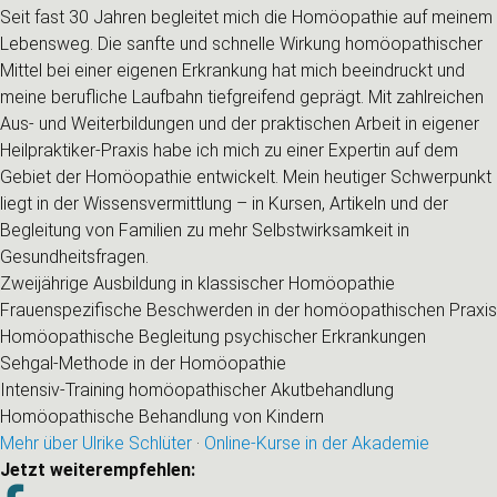
Seit fast 30 Jahren begleitet mich die Homöopathie auf meinem
Lebensweg. Die sanfte und schnelle Wirkung homöopathischer
Mittel bei einer eigenen Erkrankung hat mich beeindruckt und
meine berufliche Laufbahn tiefgreifend geprägt. Mit zahlreichen
Aus- und Weiterbildungen und der praktischen Arbeit in eigener
Heilpraktiker-Praxis habe ich mich zu einer Expertin auf dem
Gebiet der Homöopathie entwickelt. Mein heutiger Schwerpunkt
liegt in der Wissensvermittlung – in Kursen, Artikeln und der
Begleitung von Familien zu mehr Selbstwirksamkeit in
Gesundheitsfragen.
Zweijährige Ausbildung in klassischer Homöopathie
Frauenspezifische Beschwerden in der homöopathischen Praxis
Homöopathische Begleitung psychischer Erkrankungen
Sehgal-Methode in der Homöopathie
Intensiv-Training homöopathischer Akutbehandlung
Homöopathische Behandlung von Kindern
Mehr über Ulrike Schlüter
·
Online-Kurse in der Akademie
Jetzt weiterempfehlen: