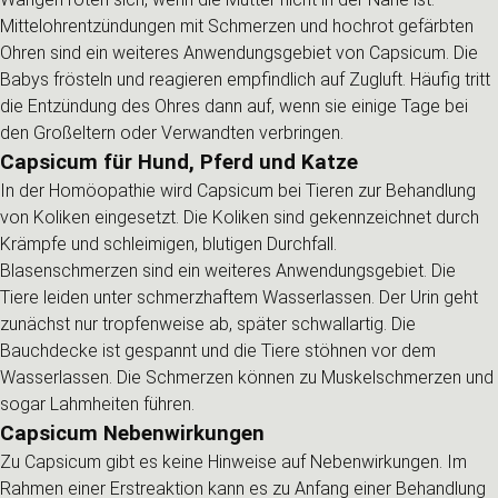
Mittelohrentzündungen mit Schmerzen und hochrot gefärbten
Ohren sind ein weiteres Anwendungsgebiet von Capsicum. Die
Babys frösteln und reagieren empfindlich auf Zugluft. Häufig tritt
die Entzündung des Ohres dann auf, wenn sie einige Tage bei
den Großeltern oder Verwandten verbringen.
Capsicum für Hund, Pferd und Katze
In der Homöopathie wird Capsicum bei Tieren zur Behandlung
von Koliken eingesetzt. Die Koliken sind gekennzeichnet durch
Krämpfe und schleimigen, blutigen Durchfall.
Blasenschmerzen sind ein weiteres Anwendungsgebiet. Die
Tiere leiden unter schmerzhaftem Wasserlassen. Der Urin geht
zunächst nur tropfenweise ab, später schwallartig. Die
Bauchdecke ist gespannt und die Tiere stöhnen vor dem
Wasserlassen. Die Schmerzen können zu Muskelschmerzen und
sogar Lahmheiten führen.
Capsicum Nebenwirkungen
Zu Capsicum gibt es keine Hinweise auf Nebenwirkungen. Im
Rahmen einer Erstreaktion kann es zu Anfang einer Behandlung