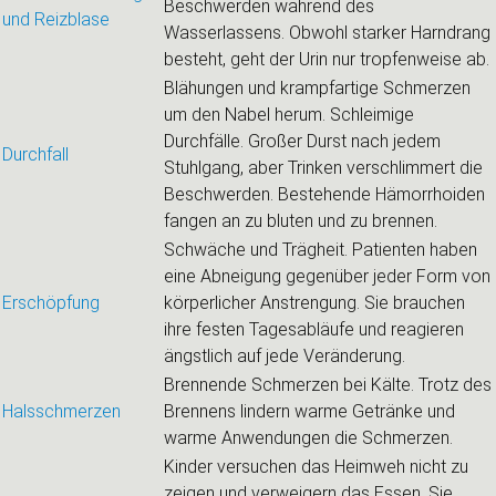
Beschwerden während des
und Reizblase
Wasserlassens. Obwohl starker Harndrang
besteht, geht der Urin nur tropfenweise ab.
Blähungen und krampfartige Schmerzen
um den Nabel herum. Schleimige
Durchfälle. Großer Durst nach jedem
Durchfall
Stuhlgang, aber Trinken verschlimmert die
Beschwerden. Bestehende Hämorrhoiden
fangen an zu bluten und zu brennen.
Schwäche und Trägheit. Patienten haben
eine Abneigung gegenüber jeder Form von
Erschöpfung
körperlicher Anstrengung. Sie brauchen
ihre festen Tagesabläufe und reagieren
ängstlich auf jede Veränderung.
Brennende Schmerzen bei Kälte. Trotz des
Halsschmerzen
Brennens lindern warme Getränke und
warme Anwendungen die Schmerzen.
Kinder versuchen das Heimweh nicht zu
zeigen und verweigern das Essen. Sie