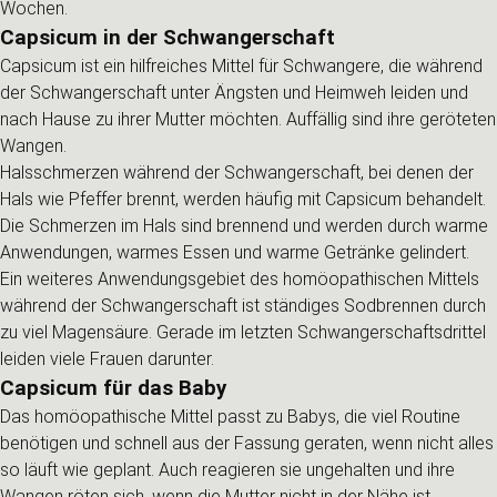
Wochen.
Capsicum in der Schwangerschaft
Capsicum ist ein hilfreiches Mittel für Schwangere, die während
der Schwangerschaft unter Ängsten und Heimweh leiden und
nach Hause zu ihrer Mutter möchten. Auffällig sind ihre geröteten
Wangen.
Halsschmerzen während der Schwangerschaft, bei denen der
Hals wie Pfeffer brennt, werden häufig mit Capsicum behandelt.
Die Schmerzen im Hals sind brennend und werden durch warme
Anwendungen, warmes Essen und warme Getränke gelindert.
Ein weiteres Anwendungsgebiet des homöopathischen Mittels
während der Schwangerschaft ist ständiges Sodbrennen durch
zu viel Magensäure. Gerade im letzten Schwangerschaftsdrittel
leiden viele Frauen darunter.
Capsicum für das Baby
Das homöopathische Mittel passt zu Babys, die viel Routine
benötigen und schnell aus der Fassung geraten, wenn nicht alles
so läuft wie geplant. Auch reagieren sie ungehalten und ihre
Wangen röten sich, wenn die Mutter nicht in der Nähe ist.