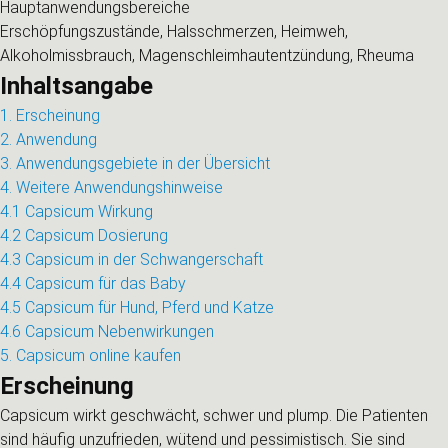
Hauptanwendungsbereiche
Erschöpfungszustände, Halsschmerzen, Heimweh,
Alkoholmissbrauch, Magenschleimhautentzündung, Rheuma
Inhaltsangabe
1. Erscheinung
2. Anwendung
3. Anwendungsgebiete in der Übersicht
4. Weitere Anwendungshinweise
4.1 Capsicum Wirkung
4.2 Capsicum Dosierung
4.3 Capsicum in der Schwangerschaft
4.4 Capsicum für das Baby
4.5 Capsicum für Hund, Pferd und Katze
4.6 Capsicum Nebenwirkungen
5. Capsicum online kaufen
Erscheinung
Capsicum wirkt geschwächt, schwer und plump. Die Patienten
sind häufig unzufrieden, wütend und pessimistisch. Sie sind