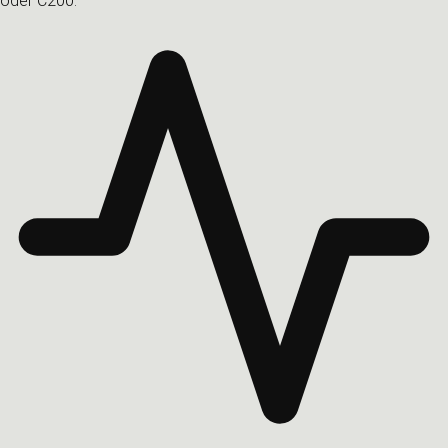
oder C200.