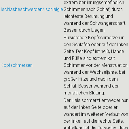
extrem berührungsempfindlich.
Ischiasbeschwerden/Ischialgie
Schlimmer nach Schlaf, durch
leichteste Berührung und
während der Schwangerschaft.
Besser durch Liegen.
Pulsierende Kopfschmerzen in
den Schläfen oder auf der linken
Seite. Der Kopf ist heiß, Hände
und Füße sind extrem kalt.
Kopfschmerzen
Schlimmer vor der Menstruation,
während der Wechseljahre, bei
großer Hitze und nach dem
Schlaf. Besser während der
monatlichen Blutung.
Der Hals schmerzt entweder nur
auf der linken Seite oder er
wandert im weiteren Verlauf von
der linken auf die rechte Seite.
Auffallend ist die Tatsache, dass