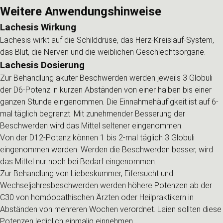
Weitere Anwendungshinweise
Lachesis Wirkung
Lachesis wirkt auf die Schilddrüse, das Herz-Kreislauf-System,
das Blut, die Nerven und die weiblichen Geschlechtsorgane.
Lachesis Dosierung
Zur Behandlung akuter Beschwerden werden jeweils 3 Globuli
der D6-Potenz in kurzen Abständen von einer halben bis einer
ganzen Stunde eingenommen. Die Einnahmehäufigkeit ist auf 6-
mal täglich begrenzt. Mit zunehmender Besserung der
Beschwerden wird das Mittel seltener eingenommen.
Von der D12-Potenz können 1 bis 2-mal täglich 3 Globuli
eingenommen werden. Werden die Beschwerden besser, wird
das Mittel nur noch bei Bedarf eingenommen.
Zur Behandlung von Liebeskummer, Eifersucht und
Wechseljahresbeschwerden werden höhere Potenzen ab der
C30 von homöopathischen Ärzten oder Heilpraktikern in
Abständen von mehreren Wochen verordnet. Laien sollten diese
Potenzen lediglich einmalig einnehmen.