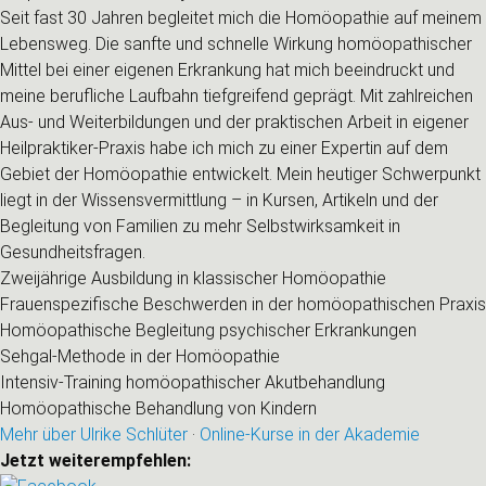
Seit fast 30 Jahren begleitet mich die Homöopathie auf meinem
Lebensweg. Die sanfte und schnelle Wirkung homöopathischer
Mittel bei einer eigenen Erkrankung hat mich beeindruckt und
meine berufliche Laufbahn tiefgreifend geprägt. Mit zahlreichen
Aus- und Weiterbildungen und der praktischen Arbeit in eigener
Heilpraktiker-Praxis habe ich mich zu einer Expertin auf dem
Gebiet der Homöopathie entwickelt. Mein heutiger Schwerpunkt
liegt in der Wissensvermittlung – in Kursen, Artikeln und der
Begleitung von Familien zu mehr Selbstwirksamkeit in
Gesundheitsfragen.
Zweijährige Ausbildung in klassischer Homöopathie
Frauenspezifische Beschwerden in der homöopathischen Praxis
Homöopathische Begleitung psychischer Erkrankungen
Sehgal-Methode in der Homöopathie
Intensiv-Training homöopathischer Akutbehandlung
Homöopathische Behandlung von Kindern
Mehr über Ulrike Schlüter
·
Online-Kurse in der Akademie
Jetzt weiterempfehlen: