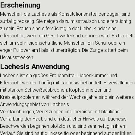
Erscheinung
Menschen, die Lachesis als Konstitutionsmittel benötigen, sind
auffällig redselig. Sie neigen dazu misstrauisch und eifersüchtig
zu sein. Frauen sind eifersüchtig in der Liebe. Kinder sind
eifersüchtig, wenn ein Geschwisterkind geboren wird. Es handelt
sich um sehr leidenschaftliche Menschen. Ein Schal oder ein
enger Pullover am Hals ist unerträglich. Die Zunge zittert beim
Herausstrecken.
Lachesis Anwendung
Lachesis ist ein großes Frauenmittel. Liebeskummer und
Eifersucht werden häufig mit Lachesis behandelt. Hitzewallungen
mit starken Schweißausbrüchen, Kopfschmerzen und
Kreislaufproblemen während der Wechseljahre sind ein weiteres
Anwendungsgebiet von Lachesis.
Verstauchungen, Verletzungen und Tierbisse mit bläulicher
Verfärbung der Haut, sind ein deutlicher Hinweis auf Lachesis.
Beschwerden beginnen plötzlich und sind sehr heftig in ihrem
Verlauf. Sie sind häufig linksseitig oder beginnend auf der linken