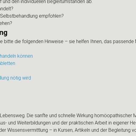
 und den individuellen Begleitumständen ab.
ndelt?
r Selbstbehandlung empfohlen?
gehen?
ung
bitte die folgenden Hinweise – sie helfen Ihnen, das passende Mi
handeln können
bletten
ung nötig wird
Lebensweg. Die sanfte und schnelle Wirkung homöopathischer Mit
Aus- und Weiterbildungen und der praktischen Arbeit in eigener He
der Wissensvermittlung – in Kursen, Artikeln und der Begleitung 