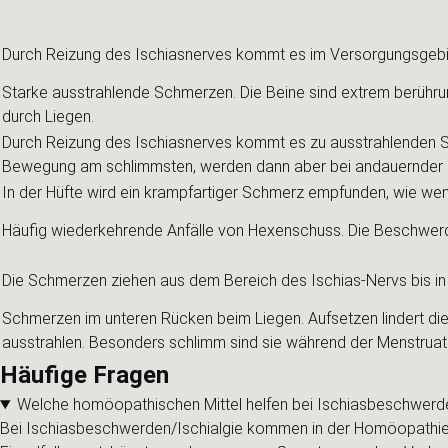
Durch Reizung des Ischiasnerves kommt es im Versorgungsgebi
Starke ausstrahlende Schmerzen. Die Beine sind extrem berühru
durch Liegen.
Durch Reizung des Ischiasnerves kommt es zu ausstrahlenden Sc
Bewegung am schlimmsten, werden dann aber bei andauernder Be
In der Hüfte wird ein krampfartiger Schmerz empfunden, wie wen
Häufig wiederkehrende Anfälle von Hexenschuss. Die Beschwerd
Die Schmerzen ziehen aus dem Bereich des Ischias-Nervs bis in
Schmerzen im unteren Rücken beim Liegen. Aufsetzen lindert die 
ausstrahlen. Besonders schlimm sind sie während der Menstru
Häufige Fragen
Welche homöopathischen Mittel helfen bei Ischiasbeschwerde
Bei Ischiasbeschwerden/Ischialgie kommen in der Homöopathie u.