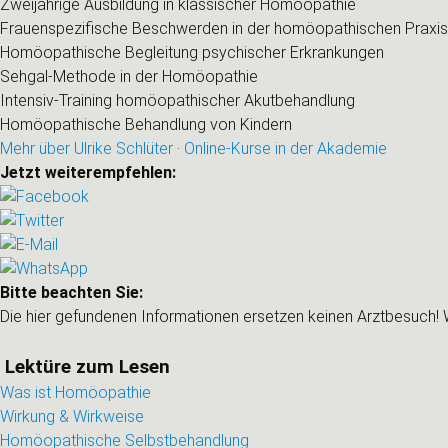
Zweijährige Ausbildung in klassischer Homöopathie
Frauenspezifische Beschwerden in der homöopathischen Praxis
Homöopathische Begleitung psychischer Erkrankungen
Sehgal-Methode in der Homöopathie
Intensiv-Training homöopathischer Akutbehandlung
Homöopathische Behandlung von Kindern
Mehr über Ulrike Schlüter
·
Online-Kurse in der Akademie
Jetzt weiterempfehlen:
Bitte beachten Sie:
Die hier gefundenen Informationen ersetzen keinen Arztbesuch
Lektüre zum Lesen
Was ist Homöopathie
Wirkung & Wirkweise
Homöopathische Selbstbehandlung