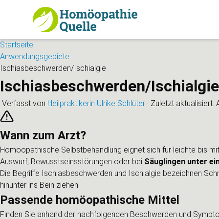
Startseite
Anwendungsgebiete
Ischiasbeschwerden/Ischialgie
Ischiasbeschwerden/Ischialgie
Verfasst von
Heilpraktikerin Ulrike Schlüter
·
Zuletzt aktualisiert:
Wann zum Arzt?
Homöopathische Selbstbehandlung eignet sich für leichte bis m
Auswurf, Bewusstseinsstörungen oder bei
Säuglingen unter ei
Die Begriffe Ischiasbeschwerden und Ischialgie bezeichnen Sch
hinunter ins Bein ziehen.
Passende homöopathische Mittel
Finden Sie anhand der nachfolgenden Beschwerden und Symptom