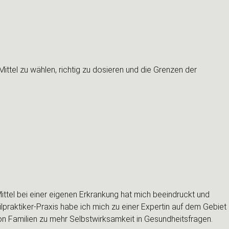
ttel zu wählen, richtig zu dosieren und die Grenzen der
tel bei einer eigenen Erkrankung hat mich beeindruckt und
ilpraktiker-Praxis habe ich mich zu einer Expertin auf dem Gebiet
von Familien zu mehr Selbstwirksamkeit in Gesundheitsfragen.