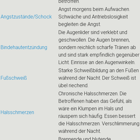
betroffen.
Angst morgens beim Aufwachen.
Angstzustände/Schock
Schwäche und Antriebslosigkeit
begleiten die Angst.
Die Augenlider sind verklebt und
geschwollen. Die Augen brennen,
Bindehautentzündung
sondern reichlich scharfe Tränen ab
und sind stark empfindlich gegenüber
Licht. Einrisse an den Augenwinkeln.
Starke Schweißbildung an den Füßen
Fußschweiß
während der Nacht. Der Schweiß ist
übel riechend.
Chronische Halsschmerzen. Die
Betroffenen haben das Gefühl, als
wäre ein Klumpen im Hals und
Halsschmerzen
räuspern sich häufig. Essen bessert
die Halsschmerzen. Verschlimmerung
während der Nacht.
Brennende und blutende