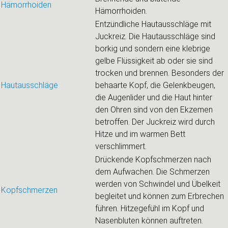
Hämorrhoiden
Hämorrhoiden.
Entzündliche Hautausschläge mit
Juckreiz. Die Hautausschläge sind
borkig und sondern eine klebrige
gelbe Flüssigkeit ab oder sie sind
trocken und brennen. Besonders der
Hautausschläge
behaarte Kopf, die Gelenkbeugen,
die Augenlider und die Haut hinter
den Ohren sind von den Ekzemen
betroffen. Der Juckreiz wird durch
Hitze und im warmen Bett
verschlimmert.
Drückende Kopfschmerzen nach
dem Aufwachen. Die Schmerzen
werden von Schwindel und Übelkeit
Kopfschmerzen
begleitet und können zum Erbrechen
führen. Hitzegefühl im Kopf und
Nasenbluten können auftreten.