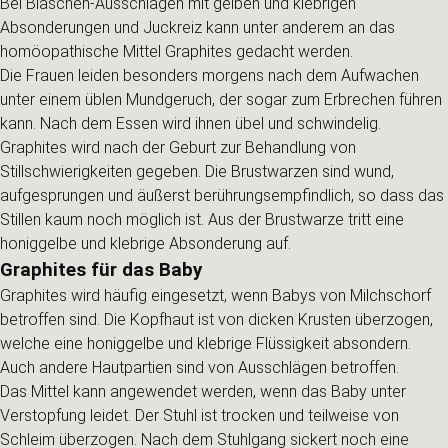
Bei Bläschen-Ausschlägen mit gelben und klebrigen
Absonderungen und Juckreiz kann unter anderem an das
homöopathische Mittel Graphites gedacht werden.
Die Frauen leiden besonders morgens nach dem Aufwachen
unter einem üblen Mundgeruch, der sogar zum Erbrechen führen
kann. Nach dem Essen wird ihnen übel und schwindelig.
Graphites wird nach der Geburt zur Behandlung von
Stillschwierigkeiten gegeben. Die Brustwarzen sind wund,
aufgesprungen und äußerst berührungsempfindlich, so dass das
Stillen kaum noch möglich ist. Aus der Brustwarze tritt eine
honiggelbe und klebrige Absonderung auf.
Graphites für das Baby
Graphites wird häufig eingesetzt, wenn Babys von Milchschorf
betroffen sind. Die Kopfhaut ist von dicken Krusten überzogen,
welche eine honiggelbe und klebrige Flüssigkeit absondern.
Auch andere Hautpartien sind von Ausschlägen betroffen.
Das Mittel kann angewendet werden, wenn das Baby unter
Verstopfung leidet. Der Stuhl ist trocken und teilweise von
Schleim überzogen. Nach dem Stuhlgang sickert noch eine