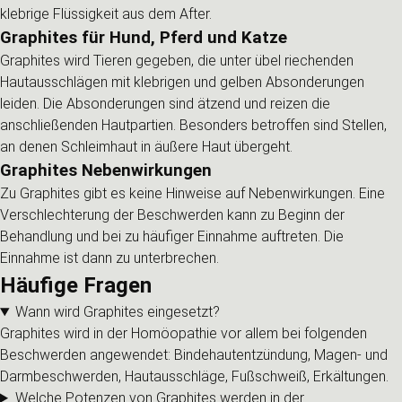
klebrige Flüssigkeit aus dem After.
Graphites für Hund, Pferd und Katze
Graphites wird Tieren gegeben, die unter übel riechenden
Hautausschlägen mit klebrigen und gelben Absonderungen
leiden. Die Absonderungen sind ätzend und reizen die
anschließenden Hautpartien. Besonders betroffen sind Stellen,
an denen Schleimhaut in äußere Haut übergeht.
Graphites Nebenwirkungen
Zu Graphites gibt es keine Hinweise auf Nebenwirkungen. Eine
Verschlechterung der Beschwerden kann zu Beginn der
Behandlung und bei zu häufiger Einnahme auftreten. Die
Einnahme ist dann zu unterbrechen.
Häufige Fragen
Wann wird Graphites eingesetzt?
Graphites wird in der Homöopathie vor allem bei folgenden
Beschwerden angewendet: Bindehautentzündung, Magen- und
Darmbeschwerden, Hautausschläge, Fußschweiß, Erkältungen.
Welche Potenzen von Graphites werden in der