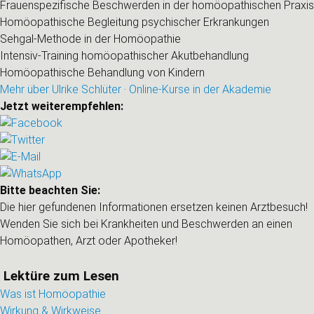
Frauenspezifische Beschwerden in der homöopathischen Praxis
Homöopathische Begleitung psychischer Erkrankungen
Sehgal-Methode in der Homöopathie
Intensiv-Training homöopathischer Akutbehandlung
Homöopathische Behandlung von Kindern
Mehr über Ulrike Schlüter
·
Online-Kurse in der Akademie
Jetzt weiterempfehlen:
Bitte beachten Sie:
Die hier gefundenen Informationen ersetzen keinen Arztbesuch!
Wenden Sie sich bei Krankheiten und Beschwerden an einen
Homöopathen, Arzt oder Apotheker!
Lektüre zum Lesen
Was ist Homöopathie
Wirkung & Wirkweise